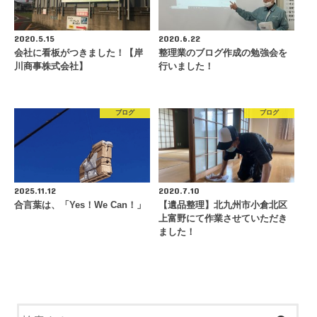
2020.5.15
2020.6.22
会社に看板がつきました！【岸
整理業のブログ作成の勉強会を
川商事株式会社】
行いました！
ブログ
ブログ
2025.11.12
2020.7.10
合言葉は、「Yes！We Can！」
【遺品整理】北九州市小倉北区
上富野にて作業させていただき
ました！