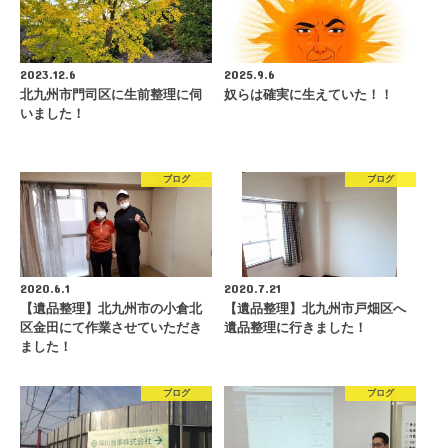
2023.12.6
2025.9.6
北九州市門司区に生前整理に伺
奴らは確実に生えていた！！
いました！
ブログ
ブログ
2020.6.1
2020.7.21
【遺品整理】北九州市の小倉北
【遺品整理】北九州市戸畑区へ
区金田にて作業させていただき
遺品整理に行きました！
ました！
ブログ
ブログ