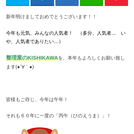
新年明けましておめでとうございます！！
今年も元気、みんなの人気者！ （多分、人気者… い
や、人気者でありたい…）
整理業のKISHIKAWA
を、本年もよろしくお願い致し
ます(●´∀｀●)
皆様もご存じ、今年は午年！
それも６０年に一度の「丙午（ひのえうま）」！