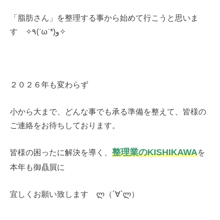
「脂肪さん」を整理する事から始めて行こうと思いま
す ✧٩(ˊωˋ*)و✧
２０２６年も変わらず
小から大まで、どんな事でも承る準備を整えて、皆様の
ご連絡をお待ちしております。
整理業のKISHIKAWA
皆様の困ったに解決を導く、
を
本年も御贔屓に
宜しくお願い致します ლ（´∀`ლ）