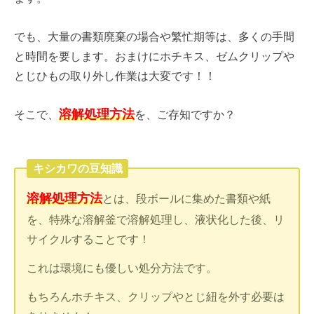
でも、大量の書類廃棄の場合や繁忙期等は、多くの手間
と時間を要します。おまけにホチキス、ゼムクリップや
とじひもの取り外し作業は大変です！！
溶解処理方法
そこで、
を、ご存知ですか？
キシカワの豆知識
溶解処理方法
とは、段ボールに集めた書類や紙
を、特殊な溶解釜で溶解処理し、液状化した後、リ
サイクルすることです！
これは環境にも優しい処分方法です。
もちろんホチキス、クリップやとじ紐を外す必要は