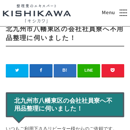
2020.12.09
ブログ
北九州市八幡東区の会社社員寮へ不用
品整理に伺いました！
LINE
北九州市八幡東区の会社社員寮へ不
用品整理に伺いました！
いつもご利用下さるリピーター様からのご依頼です。