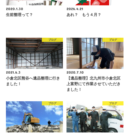
2020.1.30
2026.4.21
生前整理って？
あれ？ もう４月？
ブログ
ブログ
2021.6.3
2020.7.10
小倉北区熊谷へ遺品整理に行き
【遺品整理】北九州市小倉北区
ました！
上富野にて作業させていただき
ました！
ブログ
ブログ