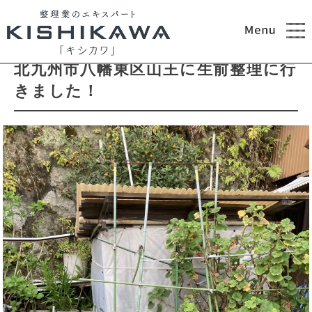
2021.04.22
ブログ
北九州市八幡東区山王に生前整理に行
きました！