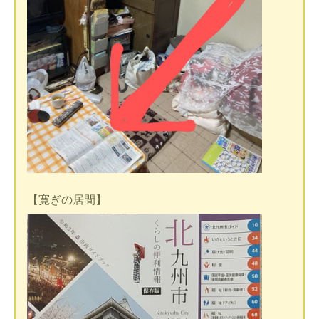
【寛ぎの居間】