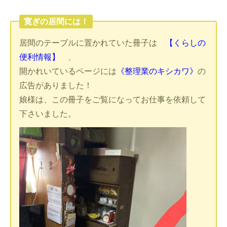
寛ぎの居間には！
居間のテーブルに置かれていた冊子は
【くらしの
便利情報】
、
開かれいているページには
《整理業のキシカワ》
の
広告がありました！
娘様は、この冊子をご覧になってお仕事を依頼して
下さいました。