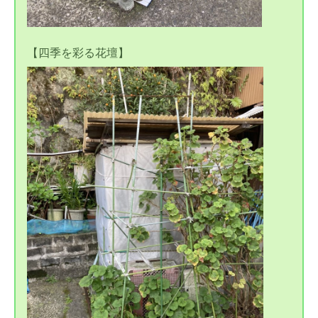
【四季を彩る花壇】