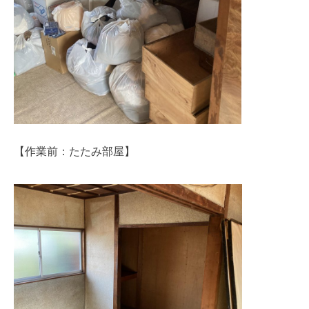
【作業前：たたみ部屋】