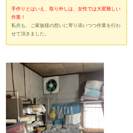
手作りとはいえ、取り外しは、女性では大変難しい
作業！
私共も、ご家族様の想いに寄り添いつつ作業を行わ
せて頂きました。