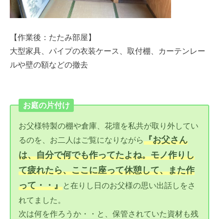
【作業後：たたみ部屋】
大型家具、パイプの衣装ケース、取付棚、カーテンレー
ルや壁の額などの撤去
お庭の片付け
お父様特製の棚や倉庫、花壇を私共が取り外してい
『お父さん
るのを、お二人はご覧になりながら
は、自分で何でも作ってたよね。モノ作りし
て疲れたら、ここに座って休憩して、また作
って・・』
と在りし日のお父様の思い出話しをさ
れてました。
次は何を作ろうか・・と、保管されていた資材も残