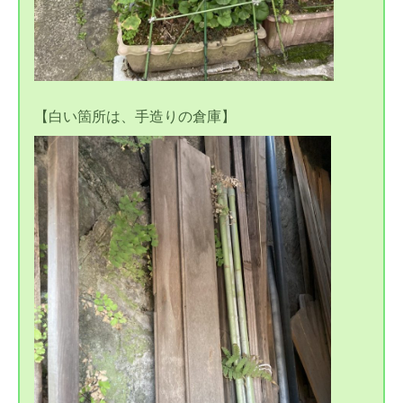
【白い箇所は、手造りの倉庫】