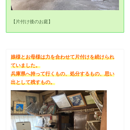
【片付け後のお庭】
娘様とお母様は力を合わせて片付けを続けられ
ていました。
兵庫県へ持って行くもの、処分するもの、思い
出として残すもの。