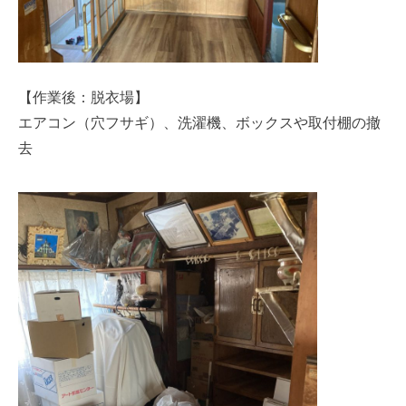
【作業後：脱衣場】
エアコン（穴フサギ）、洗濯機、ボックスや取付棚の撤
去