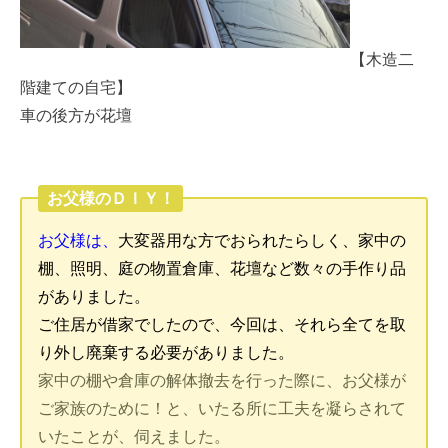
【木造二
階建ての自宅】
車の後方が花壇
お父様のＤＩＹ！
お父様は、
大変器用な方でおられたらしく、家中の
棚、照明、庭の物置倉庫、花壇など数々の手作り品
がありました。
ご住居が借家でしたので、今回は、それら全てを取
り外し廃棄する必要がありました。
家中の棚や倉庫の解体撤去を行った際に、お父様が
ご家族のために！と、いたる所に工夫を凝らされて
いたことが、伺えました。